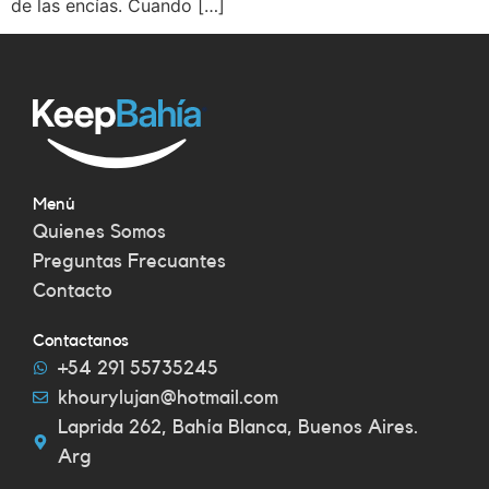
de las encías. Cuando […]
Menú
Quienes Somos
Preguntas Frecuantes
Contacto
Contactanos
+54 291 55735245
khourylujan@hotmail.com
Laprida 262, Bahía Blanca, Buenos Aires.
Arg