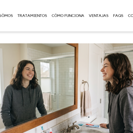
 SÓMOS
TRATAMIENTOS
CÓMO FUNCIONA
VENTAJAS
FAQS
C