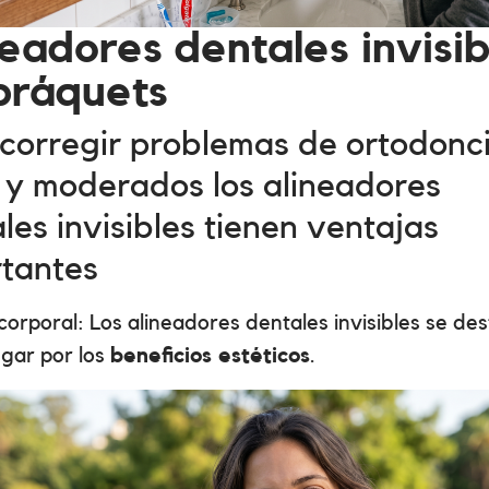
eadores dentales invisib
 bráquets
corregir problemas de ortodonc
 y moderados los alineadores
les invisibles tienen ventajas
tantes
orporal: Los alineadores dentales invisibles se de
ugar por los
beneficios estéticos
.