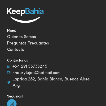
Menú
Quienes Somos
Preguntas Frecuantes
Contacto
Contactanos
+54 291 55735245
khourylujan@hotmail.com
Laprida 262, Bahía Blanca, Buenos Aires.
Arg
Seguinos!