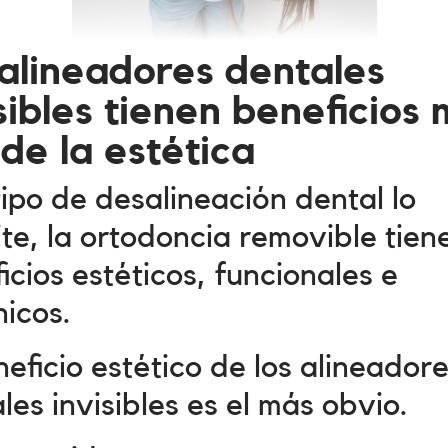
 alineadores dentales
sibles tienen beneficios
 de la estética
 tipo de desalineación dental lo
te, la ortodoncia removible tien
icios estéticos, funcionales e
nicos.
neficio estético de los alineador
les invisibles es el más obvio.