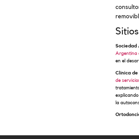
consulto
removibl
Sitio
Sociedad 
Argentina 
en el desar
Clínica de
de servici
tratamient
explicando
la autocons
Ortodonci