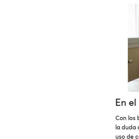
En el
Con los 
la duda 
uso de c