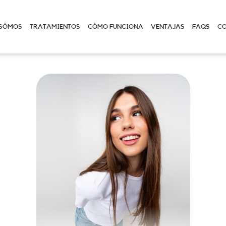
 SÓMOS
TRATAMIENTOS
CÓMO FUNCIONA
VENTAJAS
FAQS
C