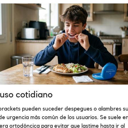
 uso cotidiano
brackets pueden suceder despegues o alambres sue
de urgencia más común de los usuarios. Se suele e
era ortodóncica para evitar que lastime hasta ir al