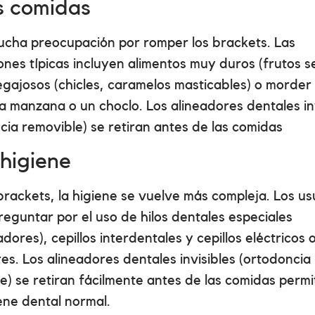
s comidas
ucha preocupación por romper los brackets. Las
iones típicas incluyen alimentos muy duros (frutos s
pegajosos (chicles, caramelos masticables) o morder
 manzana o un choclo. Los alineadores dentales inv
cia removible) se retiran antes de las comidas
 higiene
brackets, la higiene se vuelve más compleja. Los us
reguntar por el uso de hilos dentales especiales
dores), cepillos interdentales y cepillos eléctricos 
res. Los alineadores dentales invisibles (ortodoncia
e) se retiran fácilmente antes de las comidas perm
ene dental normal.