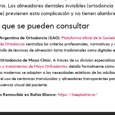
rio. Los alineadores dentales invisibles (ortodoncia
e) previenen esta complicación y no tienen alambre
s que se pueden consultar
Argentina de Ortodoncia (SAO):
Plataforma oficial de la Socie
de Ortodoncia
centraliza los criterios profesionales, normativas 
rollo de técnicas de alineación tanto tradicionales como digitales e
 Ortodoncia de Mayo Clinic:
A través de su división especializa
os y tratamientos de Mayo Orthodontics
detalla formalmente cómo 
os modernos se adaptan a las necesidades estéticas de los adulto
 el uso de cerámicas translúcidas y alineadores transparentes par
ciencia visual del paciente.
a Removible en Bahía Blanca:
https://keepbahia.ar/