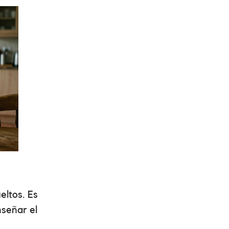
ltos. Es
nseñar el