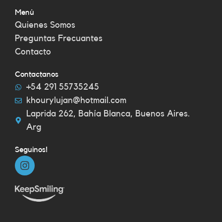
Menú
Quienes Somos
Preguntas Frecuantes
Contacto
Contactanos
+54 291 55735245
khourylujan@hotmail.com
Laprida 262, Bahía Blanca, Buenos Aires.
Arg
Seguinos!