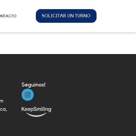
SOLICITAR UN TURNO
ONTACTO
Seguinos!
om
ca,